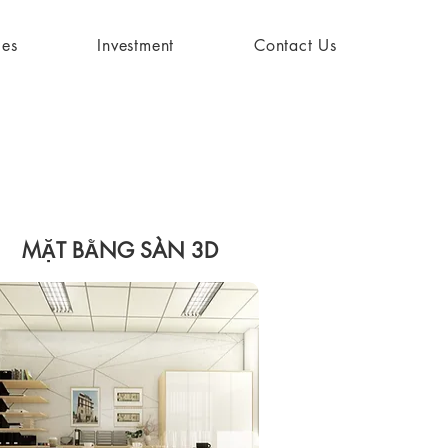
ies
Investment
Contact Us
MẶT BẰNG SÀN 3D